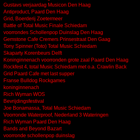
Gustavs verjaardag Musicon Den Haag
Antiproduct, Paard Den Haag
Grid, Boerderij Zoetermeer
Battle of Total Music Finale Schiedam
voorrondes Schollenpop Duinslag Den Haag
Gemstone Cafe Cremers Prinsestraat Den Gaag
Tony Spinner (Toto) Total Music Schiedam
Skaparty Korenbeurs Delft
Koninginnenach voorronden grote zaal Paard Den Haag
Rockfest 4, total Music Schiedam met o.a. Crawlin Back
Grid Paard Cafe met last supper
Franse Bulldog Rockgames
koninginnenach
Rich Wyman WOS
Bevrijdingsfestival
Joe Bonamassa, Total Music Schiedam
Voorronde Waterproof, Nederland 3 Wateringen
Rich Wyman Paard Den Haag
Bands and Beyond Bazart
voorronde schollenpop duinslag