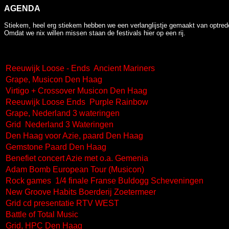
AGENDA
Stiekem, heel erg stiekem hebben we een verlanglijstje gemaakt van optrede
Omdat we nix willen missen staan de festivals hier op een rij.
Reeuwijk Loose - Ends Ancient Mariners
Grape, Musicon Den Haag
Virtigo + Crossover Musicon Den Haag
Reeuwijk Loose Ends Purple Rainbow
Grape, Nederland 3 wateringen
Grid Nederland 3 Wateringen
Den Haag voor Azie, paard Den Haag
Gemstone Paard Den Haag
Benefiet concert Azie met o.a. Gemenia
Adam Bomb European Tour (Musicon)
Rock games 1/4 finale Franse Buldogg Scheveningen
New Groove Habits Boerderij Zoetermeer
Grid cd presentatie RTV WEST
Battle of Total Music
Grid, HPC Den Haag