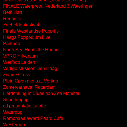
FINALE Waterproof, Nederland 3 Wateringen
Beth Hart
Redactie
Zeeheldenfestival
Finale Westlandse Popprijs
Haags Poppodium Live
Parkpop
North Sea Heats the Haque
VPRO Hilversum
Werfpop Leiden
Vertigo Musicon Den Haag
Zwarte Cross
Plein Open met o.a. Vertigo
Zomercarnaval Rotterdam
Herdenking in Blues aan Zee Monster
Schollenpop
cd presentatie katbite
Waterpop
Ramonaaa award Paard Cafe
Westerpop