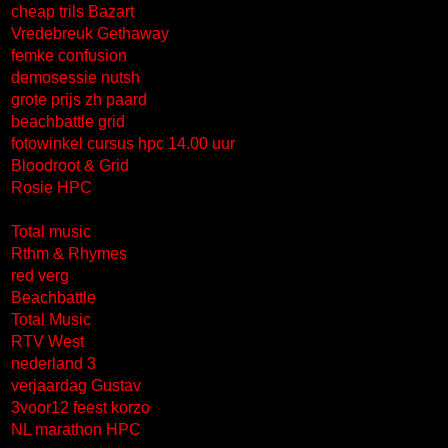
cheap trils Bazart
Vredebreuk Gethaway
femke confusion
demosessie nutsh
grote prijs zh paard
beachbattle grid
fotowinkel cursus hpc 14.00 uur
Bloodroot & Grid
Rosie HPC
Total music
Rthm & Rhymes
red verg
Beachbattle
Total Music
RTV West
nederland 3
verjaardag Gustav
3voor12 feest korzo
NL marathon HPC