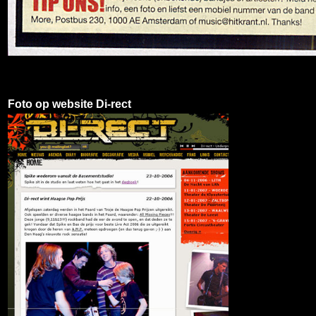
Foto op website Di-rect